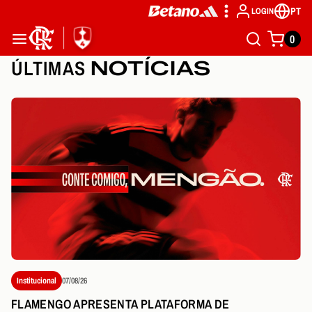
PT
LOGIN
0
ÚLTIMAS
NOTÍCIAS
Institucional
07/08/26
FLAMENGO APRESENTA PLATAFORMA DE