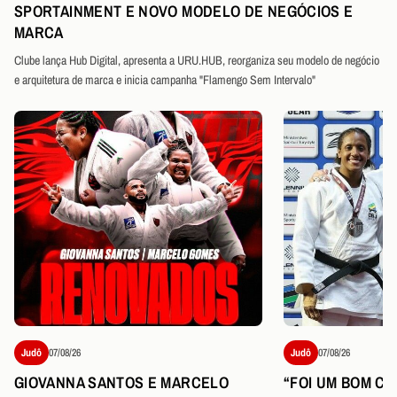
SPORTAINMENT E NOVO MODELO DE NEGÓCIOS E
MARCA
Clube lança Hub Digital, apresenta a URU.HUB, reorganiza seu modelo de negócio
e arquitetura de marca e inicia campanha "Flamengo Sem Intervalo"
Judô
07/08/26
Judô
07/08/26
GIOVANNA SANTOS E MARCELO
“FOI UM BOM CO