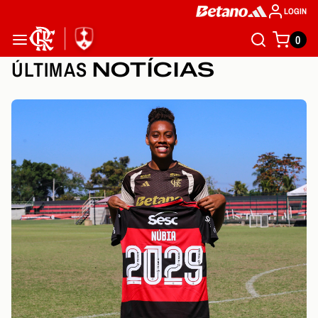
LOGIN
0
ÚLTIMAS
NOTÍCIAS