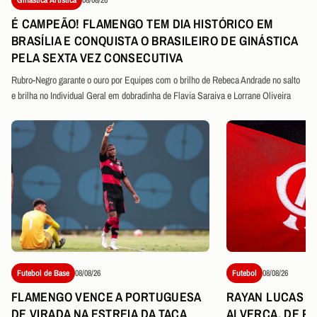
É CAMPEÃO! FLAMENGO TEM DIA HISTÓRICO EM
BRASÍLIA E CONQUISTA O BRASILEIRO DE GINÁSTICA
PELA SEXTA VEZ CONSECUTIVA
Rubro-Negro garante o ouro por Equipes com o brilho de Rebeca Andrade no salto
e brilha no Individual Geral em dobradinha de Flavia Saraiva e Lorrane Oliveira
Futebol de Base
08/08/26
Futebol
08/08/26
FLAMENGO VENCE A PORTUGUESA
RAYAN LUCAS É
DE VIRADA NA ESTREIA DA TAÇA
ALVERCA, DE P