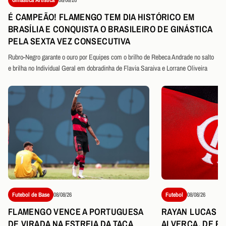
É CAMPEÃO! FLAMENGO TEM DIA HISTÓRICO EM
BRASÍLIA E CONQUISTA O BRASILEIRO DE GINÁSTICA
PELA SEXTA VEZ CONSECUTIVA
Rubro-Negro garante o ouro por Equipes com o brilho de Rebeca Andrade no salto
e brilha no Individual Geral em dobradinha de Flavia Saraiva e Lorrane Oliveira
Futebol de Base
08/08/26
Futebol
08/08/26
FLAMENGO VENCE A PORTUGUESA
RAYAN LUCAS É
DE VIRADA NA ESTREIA DA TAÇA
ALVERCA, DE P