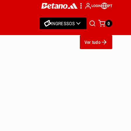
PT
LOGIN
INGRESSOS
0
Ver tudo