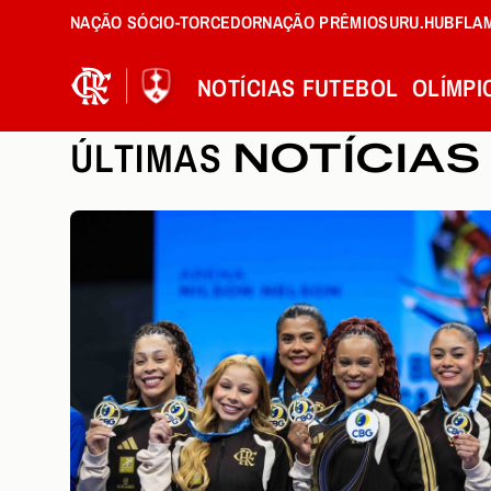
NAÇÃO SÓCIO-TORCEDOR
NAÇÃO PRÊMIOS
URU.HUB
FLA
NOTÍCIAS
FUTEBOL
OLÍMPI
ÚLTIMAS
NOTÍCIAS