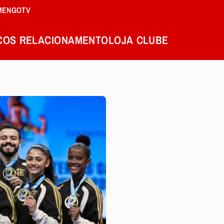
MENGOTV
COS
RELACIONAMENTO
LOJA
CLUBE