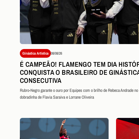
Ginástica Artística
08/08/26
É CAMPEÃO! FLAMENGO TEM DIA HISTÓR
CONQUISTA O BRASILEIRO DE GINÁSTIC
CONSECUTIVA
Rubro-Negro garante o ouro por Equipes com o brilho de Rebeca Andrade no s
dobradinha de Flavia Saraiva e Lorrane Oliveira