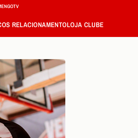
MENGOTV
COS
RELACIONAMENTO
LOJA
CLUBE