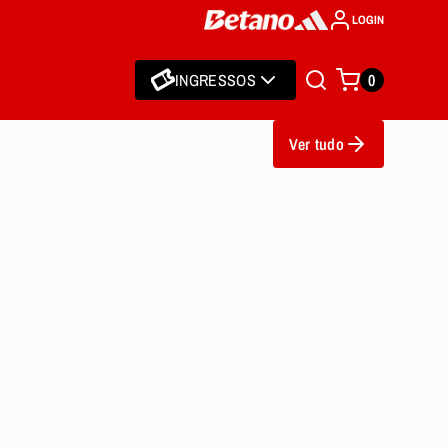
LOGIN
INGRESSOS
0
Ver tudo