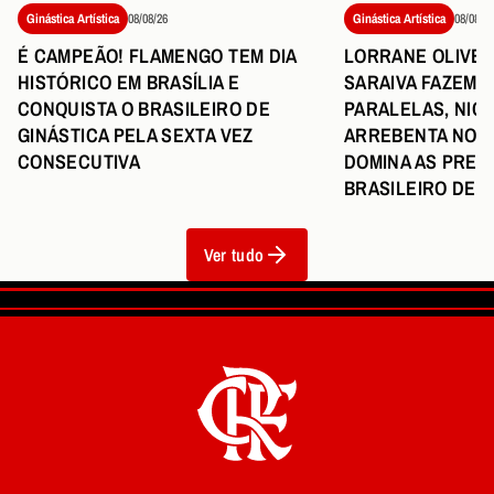
Ginástica Artística
08/08/26
Ginástica Artística
08/08/26
LORRANE OLIVEIR
É CAMPEÃO! FLAMENGO TEM DIA
SARAIVA FAZEM 
HISTÓRICO EM BRASÍLIA E
PARALELAS, NIC
CONQUISTA O BRASILEIRO DE
ARREBENTA NO S
GINÁSTICA PELA SEXTA VEZ
DOMINA AS PREM
CONSECUTIVA
BRASILEIRO DE G
Ver tudo