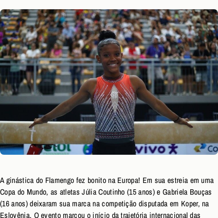
A ginástica do Flamengo fez bonito na Europa! Em sua estreia em uma
Copa do Mundo, as atletas Júlia Coutinho (15 anos) e Gabriela Bouças
(16 anos) deixaram sua marca na competição disputada em Koper, na
Eslovênia. O evento marcou o início da trajetória internacional das