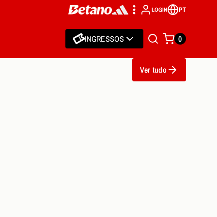
PT
LOGIN
INGRESSOS
0
Ver tudo