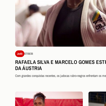
Judô
07/08/26
RAFAELA SILVA E MARCELO GOMES EST
DA ÁUSTRIA
Com grandes conquistas recentes, os judocas rubro-negros enfrentam os m