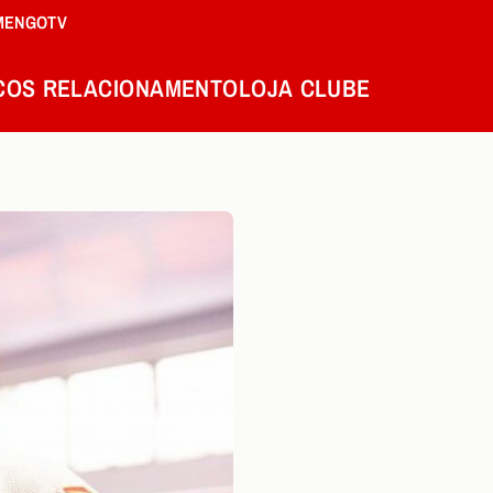
MENGOTV
COS
RELACIONAMENTO
LOJA
CLUBE