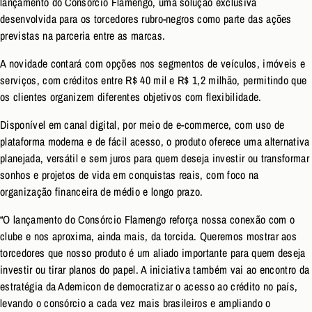
lançamento do Consórcio Flamengo, uma solução exclusiva
desenvolvida para os torcedores rubro-negros como parte das ações
previstas na parceria entre as marcas.
A novidade contará com opções nos segmentos de veículos, imóveis e
serviços, com créditos entre R$ 40 mil e R$ 1,2 milhão, permitindo que
os clientes organizem diferentes objetivos com flexibilidade.
Disponível em canal digital, por meio de e-commerce, com uso de
plataforma moderna e de fácil acesso, o produto oferece uma alternativa
planejada, versátil e sem juros para quem deseja investir ou transformar
sonhos e projetos de vida em conquistas reais, com foco na
organização financeira de médio e longo prazo.
“O lançamento do Consórcio Flamengo reforça nossa conexão com o
clube e nos aproxima, ainda mais, da torcida. Queremos mostrar aos
torcedores que nosso produto é um aliado importante para quem deseja
investir ou tirar planos do papel. A iniciativa também vai ao encontro da
estratégia da Ademicon de democratizar o acesso ao crédito no país,
levando o consórcio a cada vez mais brasileiros e ampliando o