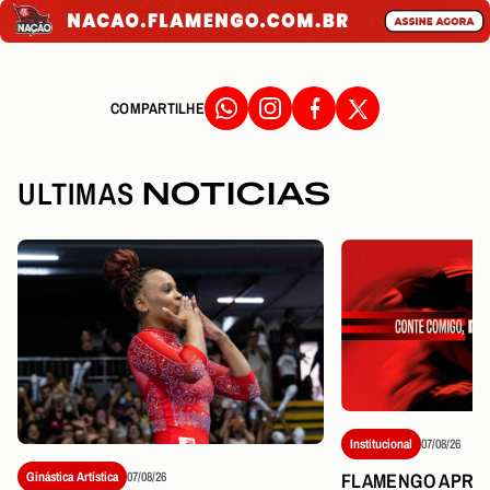
COMPARTILHE
ULTIMAS
NOTICIAS
Institucional
07/08/26
FLAMENGO APRE
Ginástica Artística
07/08/26