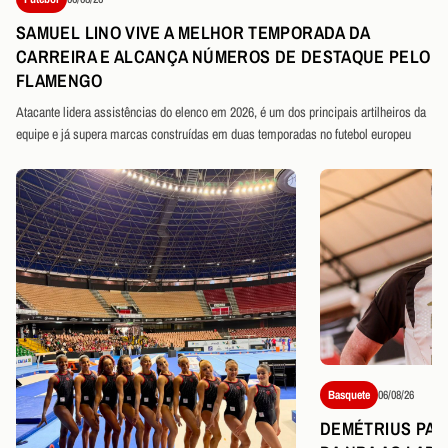
SAMUEL LINO VIVE A MELHOR TEMPORADA DA
CARREIRA E ALCANÇA NÚMEROS DE DESTAQUE PELO
FLAMENGO
Atacante lidera assistências do elenco em 2026, é um dos principais artilheiros da
equipe e já supera marcas construídas em duas temporadas no futebol europeu
Basquete
06/08/26
DEMÉTRIUS PART