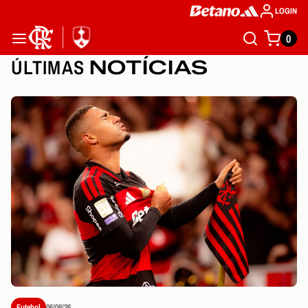
LOGIN
0
ÚLTIMAS
NOTÍCIAS
Futebol
06/08/26