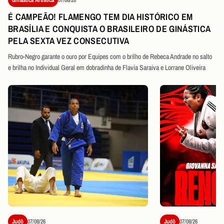
É CAMPEÃO! FLAMENGO TEM DIA HISTÓRICO EM
BRASÍLIA E CONQUISTA O BRASILEIRO DE GINÁSTICA
PELA SEXTA VEZ CONSECUTIVA
Rubro-Negro garante o ouro por Equipes com o brilho de Rebeca Andrade no salto
e brilha no Individual Geral em dobradinha de Flavia Saraiva e Lorrane Oliveira
Judô
07/08/26
Judô
07/08/26