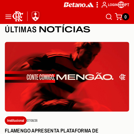
PT
LOGIN
0
ÚLTIMAS
NOTÍCIAS
Institucional
07/08/26
FLAMENGO APRESENTA PLATAFORMA DE