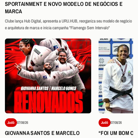
SPORTAINMENT E NOVO MODELO DE NEGÓCIOS E
MARCA
Clube lança Hub Digital, apresenta a URU.HUB, reorganiza seu modelo de negócio
e arquitetura de marca e inicia campanha "Flamengo Sem Intervalo"
Judô
07/08/26
Judô
07/08/26
GIOVANNA SANTOS E MARCELO
“FOI UM BOM CO