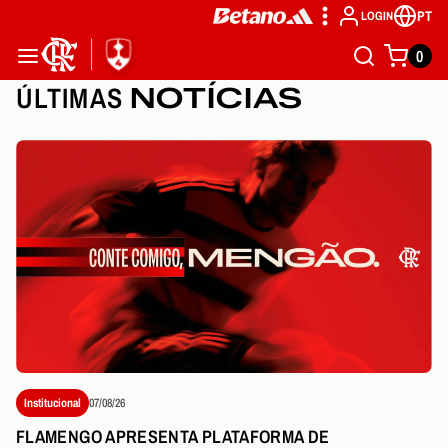
PT
LOGIN
0
ÚLTIMAS
NOTÍCIAS
Institucional
07/08/26
FLAMENGO APRESENTA PLATAFORMA DE