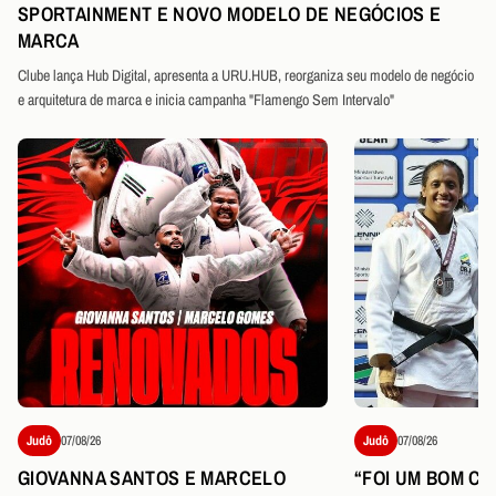
SPORTAINMENT E NOVO MODELO DE NEGÓCIOS E
MARCA
Clube lança Hub Digital, apresenta a URU.HUB, reorganiza seu modelo de negócio
e arquitetura de marca e inicia campanha "Flamengo Sem Intervalo"
Judô
07/08/26
Judô
07/08/26
GIOVANNA SANTOS E MARCELO
“FOI UM BOM CO