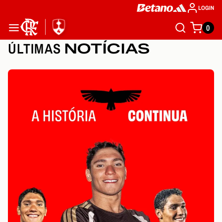
LOGIN
0
ÚLTIMAS
NOTÍCIAS