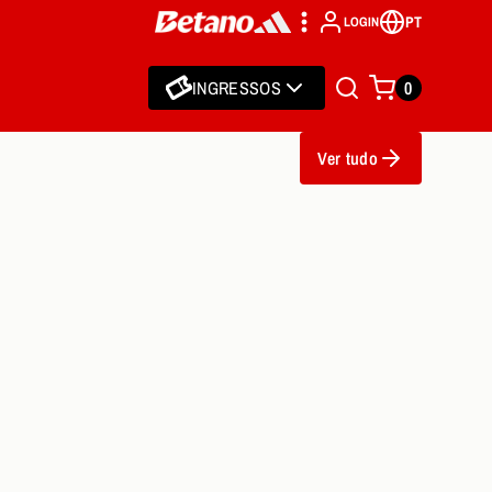
PT
LOGIN
INGRESSOS
0
Ver tudo