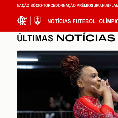
NAÇÃO SÓCIO-TORCEDOR
NAÇÃO PRÊMIOS
URU.HUB
FLA
NOTÍCIAS
FUTEBOL
OLÍMPI
ÚLTIMAS
NOTÍCIAS