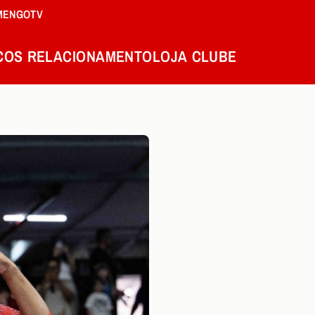
MENGOTV
COS
RELACIONAMENTO
LOJA
CLUBE