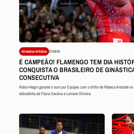
Ginástica Artística
07/08/26
É CAMPEÃO! FLAMENGO TEM DIA HISTÓR
CONQUISTA O BRASILEIRO DE GINÁSTIC
CONSECUTIVA
Rubro-Negro garante o ouro por Equipes com o brilho de Rebeca Andrade no s
dobradinha de Flavia Saraiva e Lorrane Oliveira