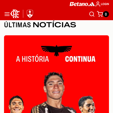
LOGIN
0
ÚLTIMAS
NOTÍCIAS