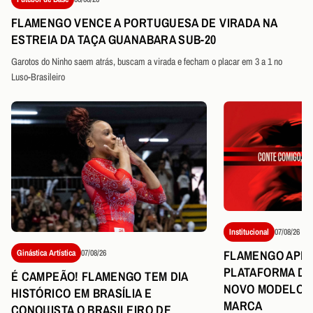
FLAMENGO VENCE A PORTUGUESA DE VIRADA NA
ESTREIA DA TAÇA GUANABARA SUB-20
Garotos do Ninho saem atrás, buscam a virada e fecham o placar em 3 a 1 no
Luso-Brasileiro
Institucional
07/08/26
FLAMENGO APR
Ginástica Artística
07/08/26
PLATAFORMA DE
É CAMPEÃO! FLAMENGO TEM DIA
NOVO MODELO D
HISTÓRICO EM BRASÍLIA E
MARCA
CONQUISTA O BRASILEIRO DE