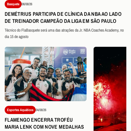
Basquete
06/08/26
DEMÉTRIUS PARTICIPA DE CLÍNICA DA NBA AO LADO
DE TREINADOR CAMPEÃO DA LIGA EM SÃO PAULO
Técnico do FlaBasquete será uma das atrações da Jr. NBA Coaches Academy, no
dia 15 de agosto
Esportes Aquáticos
04/08/26
FLAMENGO ENCERRA TROFÉU
MARIA LENK COM NOVE MEDALHAS