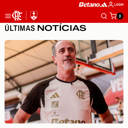
LOGIN
0
ÚLTIMAS
NOTÍCIAS