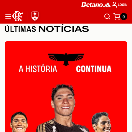
LOGIN
0
ÚLTIMAS
NOTÍCIAS