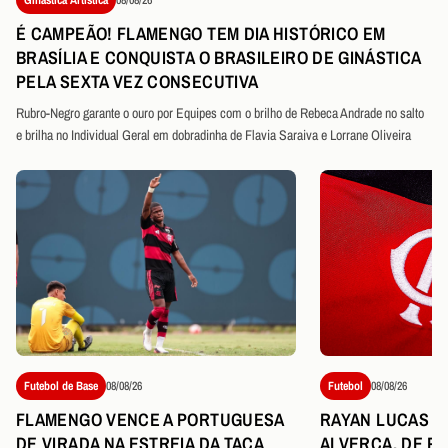
É CAMPEÃO! FLAMENGO TEM DIA HISTÓRICO EM
BRASÍLIA E CONQUISTA O BRASILEIRO DE GINÁSTICA
PELA SEXTA VEZ CONSECUTIVA
Rubro-Negro garante o ouro por Equipes com o brilho de Rebeca Andrade no salto
e brilha no Individual Geral em dobradinha de Flavia Saraiva e Lorrane Oliveira
Futebol de Base
08/08/26
Futebol
08/08/26
FLAMENGO VENCE A PORTUGUESA
RAYAN LUCAS É
DE VIRADA NA ESTREIA DA TAÇA
ALVERCA, DE P