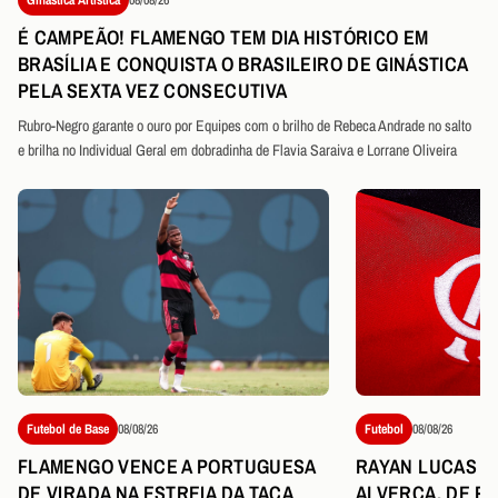
É CAMPEÃO! FLAMENGO TEM DIA HISTÓRICO EM
BRASÍLIA E CONQUISTA O BRASILEIRO DE GINÁSTICA
PELA SEXTA VEZ CONSECUTIVA
Rubro-Negro garante o ouro por Equipes com o brilho de Rebeca Andrade no salto
e brilha no Individual Geral em dobradinha de Flavia Saraiva e Lorrane Oliveira
Futebol de Base
08/08/26
Futebol
08/08/26
FLAMENGO VENCE A PORTUGUESA
RAYAN LUCAS É
DE VIRADA NA ESTREIA DA TAÇA
ALVERCA, DE P