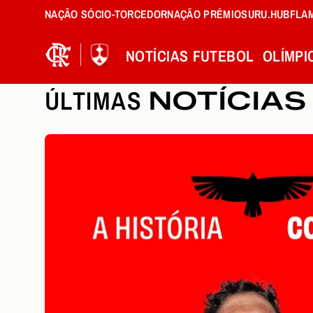
NAÇÃO SÓCIO-TORCEDOR
NAÇÃO PRÊMIOS
URU.HUB
FLA
NOTÍCIAS
FUTEBOL
OLÍMPI
ÚLTIMAS
NOTÍCIAS