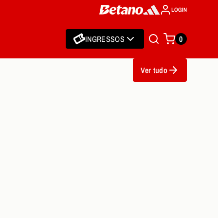
LOGIN
INGRESSOS
0
Ver tudo