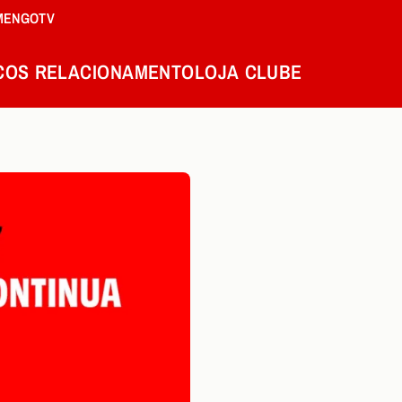
MENGOTV
COS
RELACIONAMENTO
LOJA
CLUBE