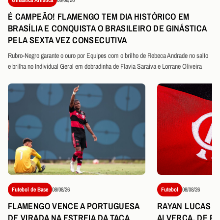
É CAMPEÃO! FLAMENGO TEM DIA HISTÓRICO EM
BRASÍLIA E CONQUISTA O BRASILEIRO DE GINÁSTICA
PELA SEXTA VEZ CONSECUTIVA
Rubro-Negro garante o ouro por Equipes com o brilho de Rebeca Andrade no salto
e brilha no Individual Geral em dobradinha de Flavia Saraiva e Lorrane Oliveira
Futebol de Base
08/08/26
Futebol
08/08/26
FLAMENGO VENCE A PORTUGUESA
RAYAN LUCAS É
DE VIRADA NA ESTREIA DA TAÇA
ALVERCA, DE P