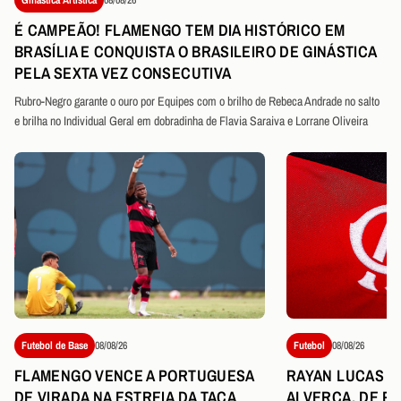
É CAMPEÃO! FLAMENGO TEM DIA HISTÓRICO EM
BRASÍLIA E CONQUISTA O BRASILEIRO DE GINÁSTICA
PELA SEXTA VEZ CONSECUTIVA
Rubro-Negro garante o ouro por Equipes com o brilho de Rebeca Andrade no salto
e brilha no Individual Geral em dobradinha de Flavia Saraiva e Lorrane Oliveira
Futebol de Base
08/08/26
Futebol
08/08/26
FLAMENGO VENCE A PORTUGUESA
RAYAN LUCAS É
DE VIRADA NA ESTREIA DA TAÇA
ALVERCA, DE P