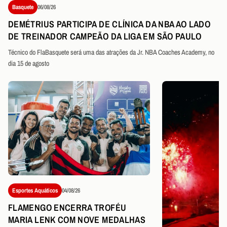
Basquete
06/08/26
DEMÉTRIUS PARTICIPA DE CLÍNICA DA NBA AO LADO
DE TREINADOR CAMPEÃO DA LIGA EM SÃO PAULO
Técnico do FlaBasquete será uma das atrações da Jr. NBA Coaches Academy, no
dia 15 de agosto
Esportes Aquáticos
04/08/26
FLAMENGO ENCERRA TROFÉU
MARIA LENK COM NOVE MEDALHAS