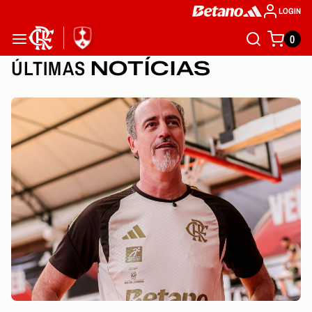
LOGIN
0
ÚLTIMAS
NOTÍCIAS