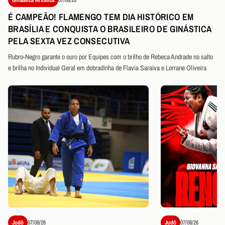
É CAMPEÃO! FLAMENGO TEM DIA HISTÓRICO EM
BRASÍLIA E CONQUISTA O BRASILEIRO DE GINÁSTICA
PELA SEXTA VEZ CONSECUTIVA
Rubro-Negro garante o ouro por Equipes com o brilho de Rebeca Andrade no salto
e brilha no Individual Geral em dobradinha de Flavia Saraiva e Lorrane Oliveira
Judô
07/08/26
Judô
07/08/26