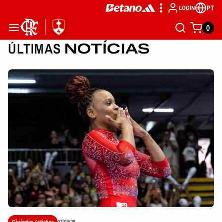
PT
LOGIN
0
ÚLTIMAS
NOTÍCIAS
Ginástica Artística
07/08/26