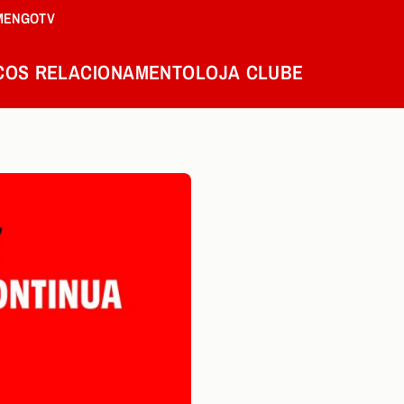
MENGOTV
COS
RELACIONAMENTO
LOJA
CLUBE