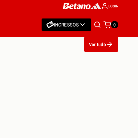
LOGIN
INGRESSOS
0
Ver tudo