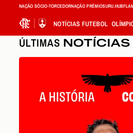
NAÇÃO SÓCIO-TORCEDOR
NAÇÃO PRÊMIOS
URU.HUB
FLA
NOTÍCIAS
FUTEBOL
OLÍMPI
ÚLTIMAS
NOTÍCIAS