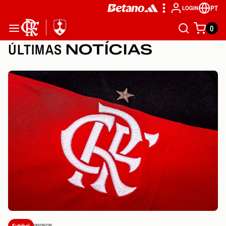
PT
LOGIN
0
ÚLTIMAS
NOTÍCIAS
Futebol
09/08/26