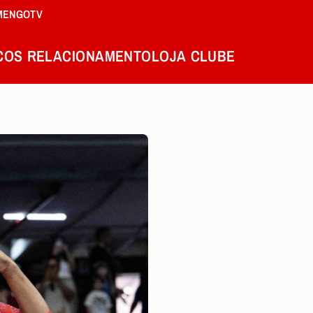
MENGOTV
COS
RELACIONAMENTO
LOJA
CLUBE