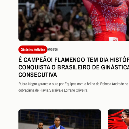
Ginástica Artística
07/08/26
É CAMPEÃO! FLAMENGO TEM DIA HISTÓR
CONQUISTA O BRASILEIRO DE GINÁSTIC
CONSECUTIVA
Rubro-Negro garante o ouro por Equipes com o brilho de Rebeca Andrade no s
dobradinha de Flavia Saraiva e Lorrane Oliveira