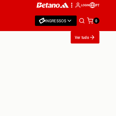
PT
LOGIN
INGRESSOS
0
Ver tudo