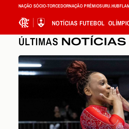
NAÇÃO SÓCIO-TORCEDOR
NAÇÃO PRÊMIOS
URU.HUB
FLA
NOTÍCIAS
FUTEBOL
OLÍMPI
ÚLTIMAS
NOTÍCIAS