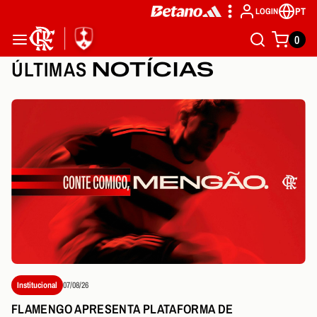
PT
LOGIN
0
ÚLTIMAS
NOTÍCIAS
Institucional
07/08/26
FLAMENGO APRESENTA PLATAFORMA DE