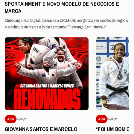
SPORTAINMENT E NOVO MODELO DE NEGÓCIOS E
MARCA
Clube lança Hub Digital, apresenta a URU.HUB, reorganiza seu modelo de negócio
e arquitetura de marca e inicia campanha "Flamengo Sem Intervalo"
Judô
07/08/26
Judô
07/08/26
GIOVANNA SANTOS E MARCELO
“FOI UM BOM CO