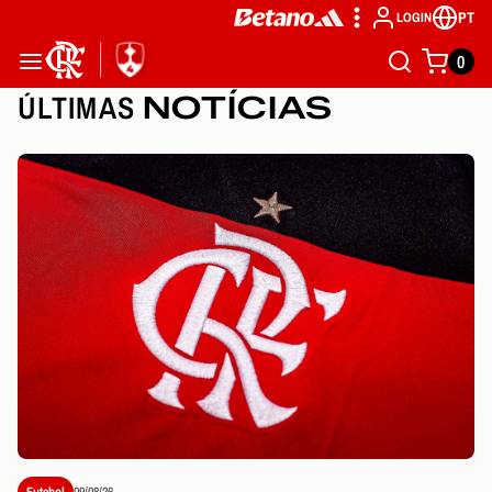
PT
LOGIN
0
ÚLTIMAS
NOTÍCIAS
Futebol
09/08/26