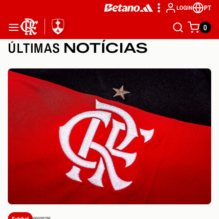
PT
LOGIN
0
ÚLTIMAS
NOTÍCIAS
Futebol
09/08/26