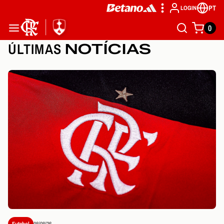
PT
LOGIN
0
ÚLTIMAS
NOTÍCIAS
Futebol
08/08/26