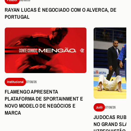
RAYAN LUCAS É NEGOCIADO COM O ALVERCA, DE
PORTUGAL
Institucional
07/08/26
FLAMENGO APRESENTA
PLATAFORMA DE SPORTAINMENT E
NOVO MODELO DE NEGÓCIOS E
Judô
07/08/26
MARCA
JUDOCAS RUBR
NO GRAND SLAM