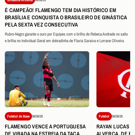
É CAMPEÃO! FLAMENGO TEM DIA HISTÓRICO EM
BRASÍLIA E CONQUISTA O BRASILEIRO DE GINÁSTICA
PELA SEXTA VEZ CONSECUTIVA
Rubro-Negro garante o ouro por Equipes com o brilho de Rebeca Andrade no salto
e brilha no Individual Geral em dobradinha de Flavia Saraiva e Lorrane Oliveira
Futebol de Base
08/08/26
Futebol
08/08/26
FLAMENGO VENCE A PORTUGUESA
RAYAN LUCAS É
DE VIRADA NA ESTREIA DA TAÇA
ALVERCA, DE P