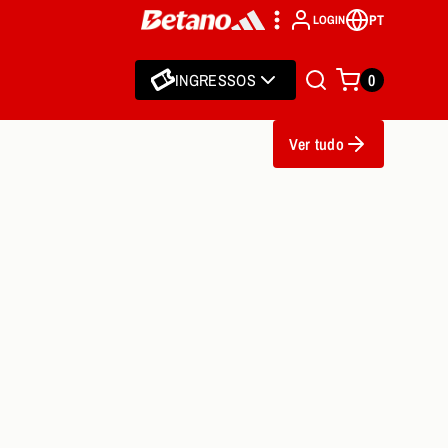
PT
LOGIN
INGRESSOS
0
Ver tudo