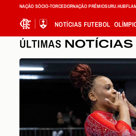
NAÇÃO SÓCIO-TORCEDOR
NAÇÃO PRÊMIOS
URU.HUB
FLA
NOTÍCIAS
FUTEBOL
OLÍMPI
ÚLTIMAS
NOTÍCIAS