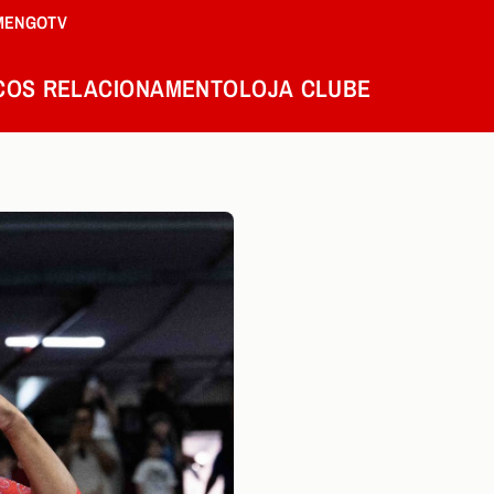
MENGOTV
COS
RELACIONAMENTO
LOJA
CLUBE