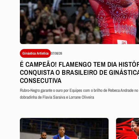
Ginástica Artística
07/08/26
É CAMPEÃO! FLAMENGO TEM DIA HISTÓR
CONQUISTA O BRASILEIRO DE GINÁSTIC
CONSECUTIVA
Rubro-Negro garante o ouro por Equipes com o brilho de Rebeca Andrade no s
dobradinha de Flavia Saraiva e Lorrane Oliveira