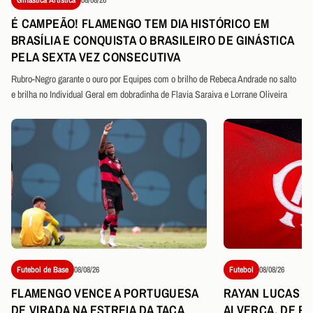
É CAMPEÃO! FLAMENGO TEM DIA HISTÓRICO EM
BRASÍLIA E CONQUISTA O BRASILEIRO DE GINÁSTICA
PELA SEXTA VEZ CONSECUTIVA
Rubro-Negro garante o ouro por Equipes com o brilho de Rebeca Andrade no salto
e brilha no Individual Geral em dobradinha de Flavia Saraiva e Lorrane Oliveira
Futebol de Base
08/08/26
Futebol
08/08/26
FLAMENGO VENCE A PORTUGUESA
RAYAN LUCAS É
DE VIRADA NA ESTREIA DA TAÇA
ALVERCA, DE P