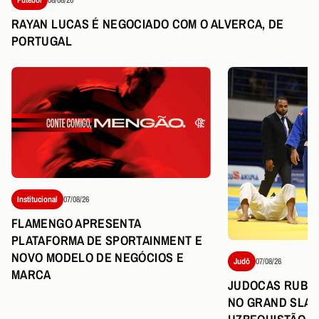
RAYAN LUCAS É NEGOCIADO COM O ALVERCA, DE
PORTUGAL
Institucional
07/08/26
FLAMENGO APRESENTA
PLATAFORMA DE SPORTAINMENT E
NOVO MODELO DE NEGÓCIOS E
Judô
07/08/26
MARCA
JUDOCAS RUBR
NO GRAND SLAM