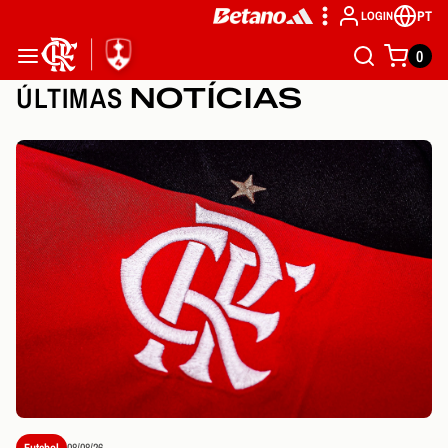
PT
LOGIN
0
ÚLTIMAS
NOTÍCIAS
Futebol
08/08/26