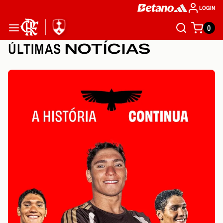
LOGIN
0
ÚLTIMAS
NOTÍCIAS