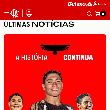
LOGIN
0
ÚLTIMAS
NOTÍCIAS