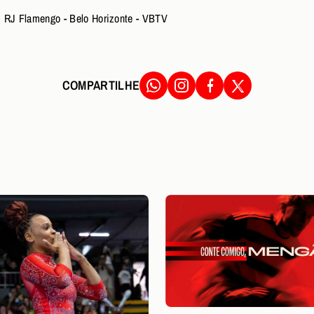
c RJ Flamengo - Belo Horizonte - VBTV
COMPARTILHE