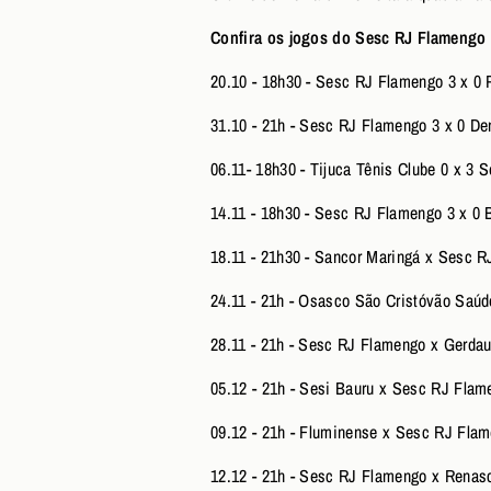
Confira os jogos do Sesc RJ Flamengo 
20.10 - 18h30 - Sesc RJ Flamengo 3 x 0 P
31.10 - 21h - Sesc RJ Flamengo 3 x 0 De
06.11- 18h30 - Tijuca Tênis Clube 0 x 3 
14.11 - 18h30 - Sesc RJ Flamengo 3 x 0 B
18.11 - 21h30 - Sancor Maringá x Sesc 
24.11 - 21h - Osasco São Cristóvão Saú
28.11 - 21h - Sesc RJ Flamengo x Gerda
05.12 - 21h - Sesi Bauru x Sesc RJ Fla
09.12 - 21h - Fluminense x Sesc RJ Fla
12.12 - 21h - Sesc RJ Flamengo x Renas