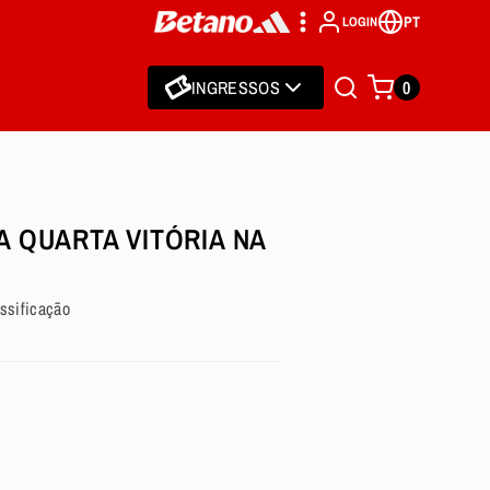
PT
LOGIN
INGRESSOS
0
A QUARTA VITÓRIA NA
assificação