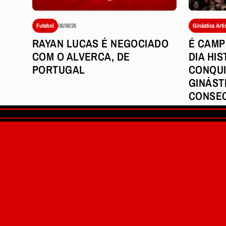
Ginástica Artí
Futebol
08/08/26
É CAMP
RAYAN LUCAS É NEGOCIADO
DIA HIS
COM O ALVERCA, DE
CONQUI
PORTUGAL
GINÁST
CONSEC