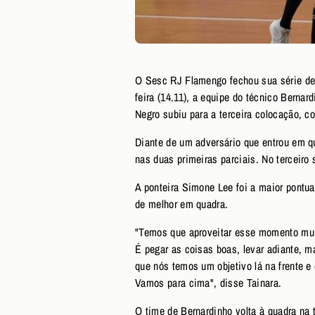
O Sesc RJ Flamengo fechou sua série de
feira (14.11), a equipe do técnico Bernar
Negro subiu para a terceira colocação, 
Diante de um adversário que entrou em qu
nas duas primeiras parciais. No terceir
A ponteira Simone Lee foi a maior pontua
de melhor em quadra.
"Temos que aproveitar esse momento muit
É pegar as coisas boas, levar adiante, m
que nós temos um objetivo lá na frente e
Vamos para cima", disse Tainara.
O time de Bernardinho volta à quadra na 