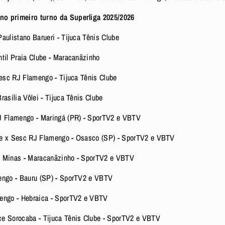
no primeiro turno da Superliga 2025/2026
aulistano Barueri - Tijuca Tênis Clube
ntil Praia Clube - Maracanãzinho
Sesc RJ Flamengo - Tijuca Tênis Clube
rasília Vôlei - Tijuca Tênis Clube
RJ Flamengo - Maringá (PR) - SporTV2 e VBTV
de x Sesc RJ Flamengo - Osasco (SP) - SporTV2 e VBTV
u Minas - Maracanãzinho - SporTV2 e VBTV
mengo - Bauru (SP) - SporTV2 e VBTV
mengo - Hebraica - SporTV2 e VBTV
ce Sorocaba - Tijuca Tênis Clube - SporTV2 e VBTV