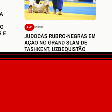
A
VO
Judô
07/08/26
S E
JUDOCAS RUBRO-NEGRAS EM
AÇÃO NO GRAND SLAM DE
TASHKENT, UZBEQUISTÃO