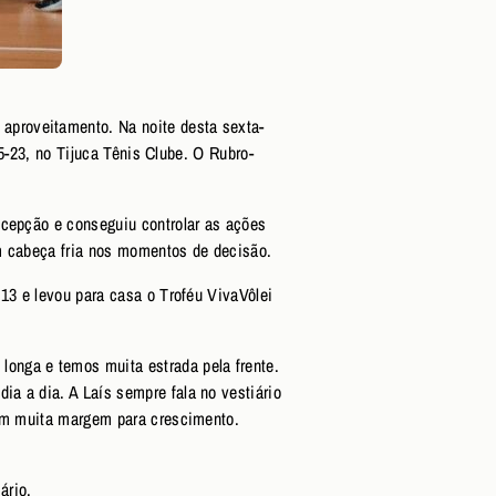
aproveitamento. Na noite desta sexta-
25-23, no Tijuca Tênis Clube. O Rubro-
ecepção e conseguiu controlar as ações
am cabeça fria nos momentos de decisão.
 13 e levou para casa o Troféu VivaVôlei
onga e temos muita estrada pela frente.
a a dia. A Laís sempre fala no vestiário
tem muita margem para crescimento.
sário.