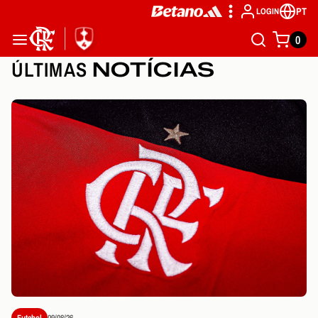
PT
LOGIN
0
ÚLTIMAS
NOTÍCIAS
Futebol
09/08/26