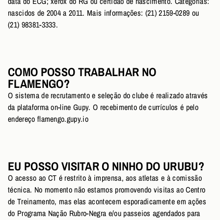
data do ECG; xerox do RG ou certidão de nascimento. Categorias:
nascidos de 2004 a 2011. Mais informações: (21) 2159-0289 ou
(21) 98381-3333.
COMO POSSO TRABALHAR NO
FLAMENGO?
O sistema de recrutamento e seleção do clube é realizado através
da plataforma on-line Gupy. O recebimento de currículos é pelo
endereço flamengo.gupy.io
EU POSSO VISITAR O NINHO DO URUBU?
O acesso ao CT é restrito à imprensa, aos atletas e à comissão
técnica. No momento não estamos promovendo visitas ao Centro
de Treinamento, mas elas acontecem esporadicamente em ações
do Programa Nação Rubro-Negra e/ou passeios agendados para