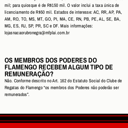
mil; para quiosque é de R$150 mil. O valor inclui a taxa única de
licenciamento de R$50 mil. Estados de interesse: AC, RR, AP, PA,
AM, RO, TO, MS, MT, GO, PI, MA, CE, RN, PB, PE, AL, SE, BA,
MG, ES, RJ, SP, PR, SC e DF. Mais informações:
lojasnacaorubronegra@mfplai.com.br
OS MEMBROS DOS PODERES DO
FLAMENGO RECEBEM ALGUM TIPO DE
REMUNERAÇÃO?
Não. Conforme descrito no Art. 162 do Estatuto Social do Clube de
Regatas do Flamengo “os membros dos Poderes não poderão ser
remunerados”.