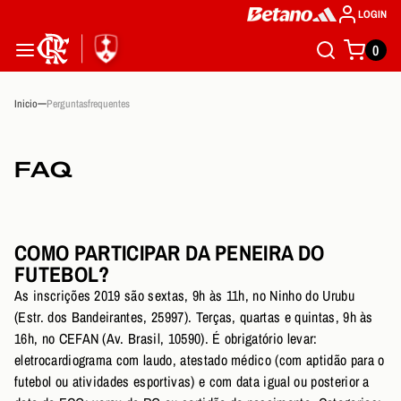
LOGIN
0
Inicio
Perguntasfrequentes
FAQ
COMO PARTICIPAR DA PENEIRA DO
FUTEBOL?
As inscrições 2019 são sextas, 9h às 11h, no Ninho do Urubu
(Estr. dos Bandeirantes, 25997). Terças, quartas e quintas, 9h às
16h, no CEFAN (Av. Brasil, 10590). É obrigatório levar:
eletrocardiograma com laudo, atestado médico (com aptidão para o
futebol ou atividades esportivas) e com data igual ou posterior a