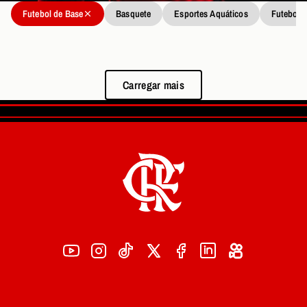
Futebol de Base
Basquete
Esportes Aquáticos
Futebol
Carregar mais