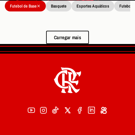
Futebol de Base
Basquete
Esportes Aquáticos
Futebol
Carregar mais