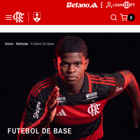
PT
LOGIN
0
Inicio
Noticias
Futebol De Base
FUTEBOL DE BASE