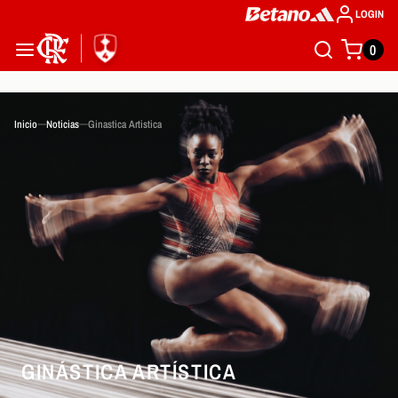
LOGIN
0
Inicio
Noticias
Ginastica Artistica
GINÁSTICA ARTÍSTICA