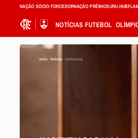
NAÇÃO SÓCIO-TORCEDOR
NAÇÃO PRÊMIOS
URU.HUB
FLA
NOTÍCIAS
FUTEBOL
OLÍMPI
Inicio
Noticias
Institucional