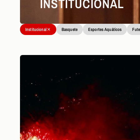
INSTITUCIONAL
Institucional
Basquete
Esportes Aquáticos
Fute