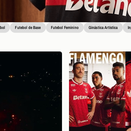
bol
Futebol de Base
Futebol Feminino
Ginástica Artística
I