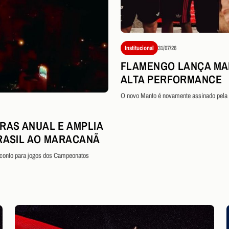
Institucional
31/07/26
FLAMENGO LANÇA MAN
ALTA PERFORMANCE
O novo Manto é novamente assinado pela 
RAS ANUAL E AMPLIA
RASIL AO MARACANÃ
sconto para jogos dos Campeonatos