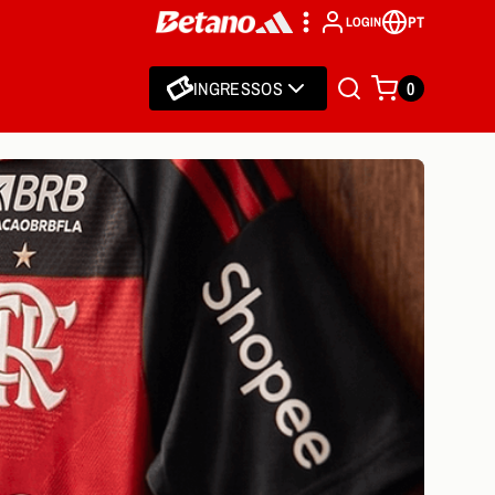
PT
LOGIN
INGRESSOS
0