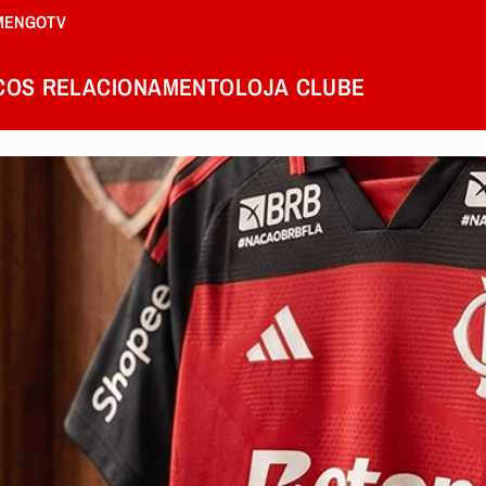
MENGOTV
COS
RELACIONAMENTO
LOJA
CLUBE