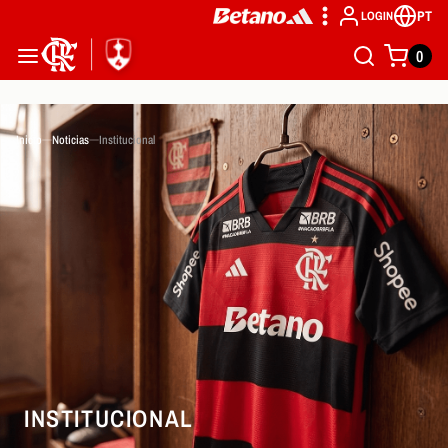
PT
LOGIN
0
Inicio
Noticias
Institucional
INSTITUCIONAL