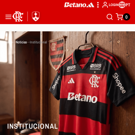
PT
LOGIN
0
Inicio
Noticias
Institucional
INSTITUCIONAL