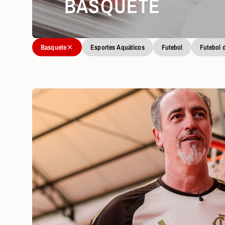
BASQUETE
Basquete
Esportes Aquáticos
Futebol
Futebol 