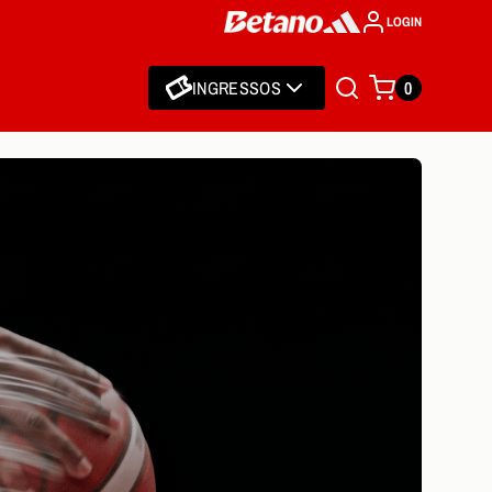
LOGIN
INGRESSOS
0