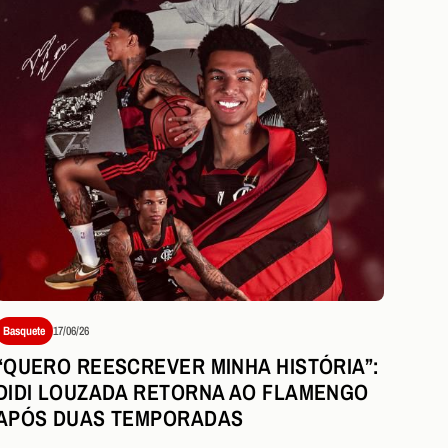
Basquete
17/06/26
“QUERO REESCREVER MINHA HISTÓRIA”:
DIDI LOUZADA RETORNA AO FLAMENGO
APÓS DUAS TEMPORADAS