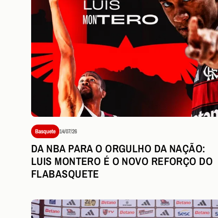
Basquete
14/07/26
DA NBA PARA O ORGULHO DA NAÇÃO:
LUIS MONTERO É O NOVO REFORÇO DO
FLABASQUETE