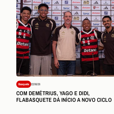
Basquete
22/06/26
COM DEMÉTRIUS, YAGO E DIDI,
FLABASQUETE DÁ INÍCIO A NOVO CICLO