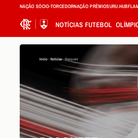
NAÇÃO SÓCIO-TORCEDOR
NAÇÃO PRÊMIOS
URU.HUB
FLA
NOTÍCIAS
FUTEBOL
OLÍMPI
Inicio
Noticias
Basquete