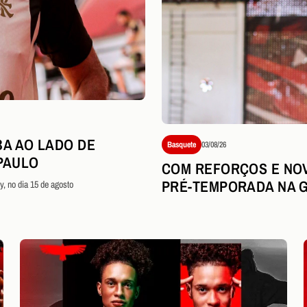
BA AO LADO DE
Basquete
03/08/26
PAULO
COM REFORÇOS E NOV
PRÉ-TEMPORADA NA 
, no dia 15 de agosto