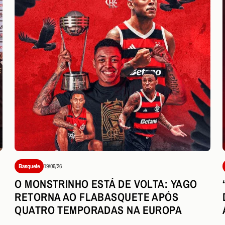
Basquete
19/06/26
O MONSTRINHO ESTÁ DE VOLTA: YAGO
RETORNA AO FLABASQUETE APÓS
QUATRO TEMPORADAS NA EUROPA