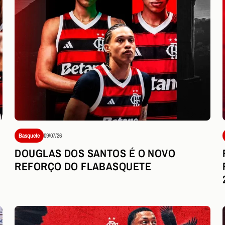
Basquete
09/07/26
DOUGLAS DOS SANTOS É O NOVO
REFORÇO DO FLABASQUETE