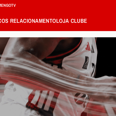
MENGOTV
COS
RELACIONAMENTO
LOJA
CLUBE