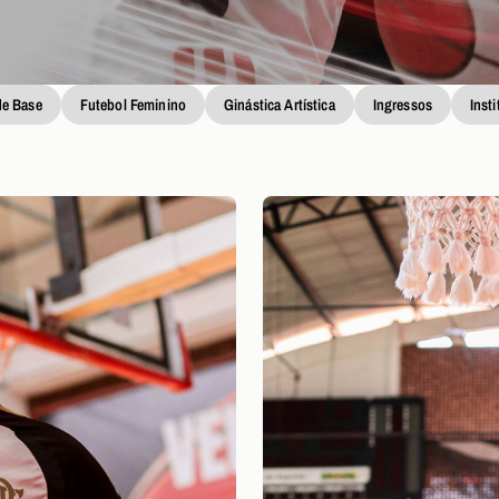
de Base
Futebol Feminino
Ginástica Artística
Ingressos
Inst