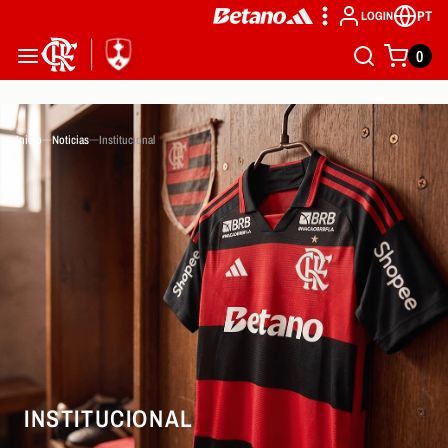
PT
LOGIN
0
Inicio
Noticias
Institucional
INSTITUCIONAL